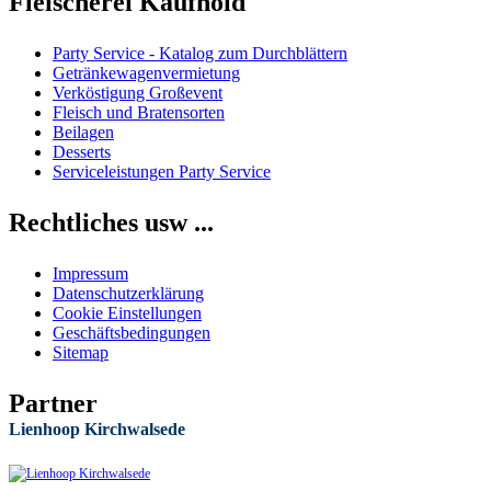
Fleischerei Kaufhold
Party Service - Katalog zum Durchblättern
Getränkewagenvermietung
Verköstigung Großevent
Fleisch und Bratensorten
Beilagen
Desserts
Serviceleistungen Party Service
Rechtliches usw ...
Impressum
Datenschutzerklärung
Cookie Einstellungen
Geschäftsbedingungen
Sitemap
Partner
Lienhoop Kirchwalsede