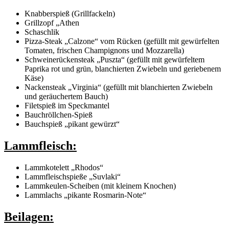
Knabberspieß (Grillfackeln)
Grillzopf „Athen
Schaschlik
Pizza-Steak „Calzone“ vom Rücken (gefüllt mit gewürfelten
Tomaten, frischen Champignons und Mozzarella)
Schweinerückensteak „Puszta“ (gefüllt mit gewürfeltem
Paprika rot und grün, blanchierten Zwiebeln und geriebenem
Käse)
Nackensteak „Virginia“ (gefüllt mit blanchierten Zwiebeln
und geräuchertem Bauch)
Filetspieß im Speckmantel
Bauchröllchen-Spieß
Bauchspieß „pikant gewürzt“
Lammfleisch:
Lammkotelett „Rhodos“
Lammfleischspieße „Suvlaki“
Lammkeulen-Scheiben (mit kleinem Knochen)
Lammlachs „pikante Rosmarin-Note“
Beilagen: