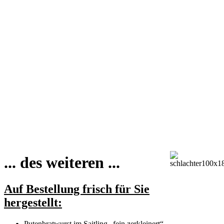
... des weiteren ...
Auf Bestellung frisch für Sie
hergestellt:
Putenbratwurst im Saitling „fein zerkleinert“