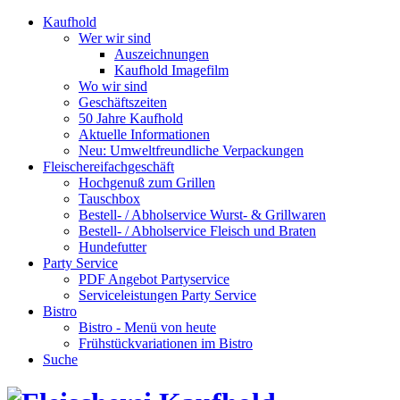
Kaufhold
Wer wir sind
Auszeichnungen
Kaufhold Imagefilm
Wo wir sind
Geschäftszeiten
50 Jahre Kaufhold
Aktuelle Informationen
Neu: Umweltfreundliche Verpackungen
Fleischereifachgeschäft
Hochgenuß zum Grillen
Tauschbox
Bestell- / Abholservice Wurst- & Grillwaren
Bestell- / Abholservice Fleisch und Braten
Hundefutter
Party Service
PDF Angebot Partyservice
Serviceleistungen Party Service
Bistro
Bistro - Menü von heute
Frühstückvariationen im Bistro
Suche