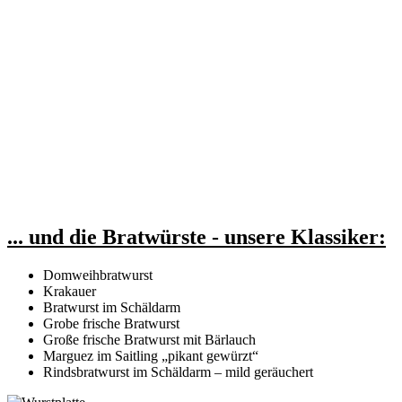
... und die Bratwürste - u
nsere Klassiker:
Domweihbratwurst
Krakauer
Bratwurst im Schäldarm
Grobe frische Bratwurst
Große frische Bratwurst mit Bärlauch
Marguez im Saitling „pikant gewürzt“
Rindsbratwurst im Schäldarm – mild geräuchert