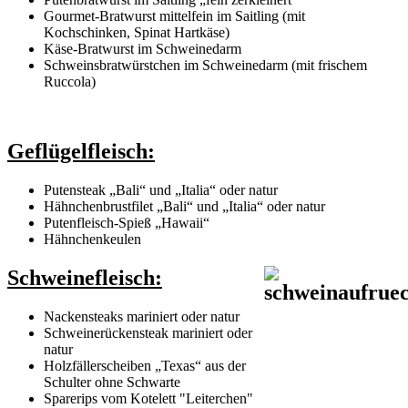
Gourmet-Bratwurst mittelfein im Saitling (mit
Kochschinken, Spinat Hartkäse)
Käse-Bratwurst im Schweinedarm
Schweinsbratwürstchen im Schweinedarm (mit frischem
Ruccola)
Geflügelfleisch:
Putensteak „Bali“ und „Italia“ oder natur
Hähnchenbrustfilet „Bali“ und „Italia“ oder natur
Putenfleisch-Spieß „Hawaii“
Hähnchenkeulen
Schweinefleisch:
Nackensteaks mariniert oder natur
Schweinerückensteak mariniert oder
natur
Holzfällerscheiben „Texas“ aus der
Schulter ohne Schwarte
Sparerips vom Kotelett "Leiterchen"