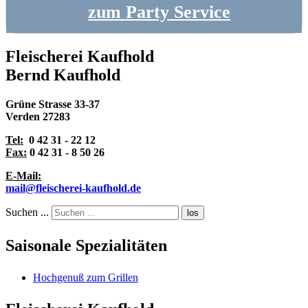
zum Party Service
Fleischerei Kaufhold
Bernd Kaufhold
Grüne Strasse 33-37
Verden 27283
Tel:
0 42 31 - 22 12
Fax:
0 42 31 - 8 50 26
E-Mail:
mail@fleischerei-kaufhold.de
Suchen ...
los
Saisonale Spezialitäten
Hochgenuß zum Grillen